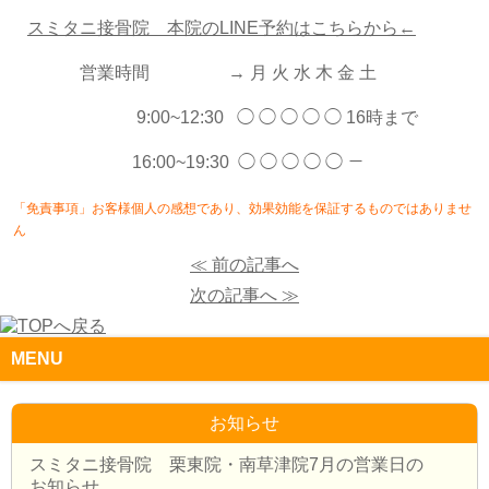
スミタニ接骨院 本院のLINE予約はこちらから←
営業時間 → 月 火 水 木 金 土
9:00~12:30 ◯ ◯ ◯ ◯ ◯ 16時まで
16:00~19:30 ◯ ◯ ◯ ◯ ◯ －
「免責事項」お客様個人の感想であり、効果効能を保証するものではありませ
ん
≪ 前の記事へ
次の記事へ ≫
MENU
お知らせ
スミタニ接骨院 栗東院・南草津院7月の営業日の
お知らせ