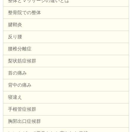
整体とマッサージの違いとは
整骨院での整体
腱鞘炎
反り腰
腰椎分離症
梨状筋症候群
首の痛み
背中の痛み
寝違え
手根管症候群
胸郭出口症候群