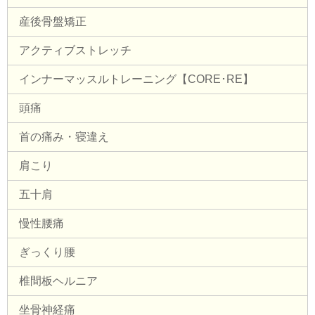
産後骨盤矯正
アクティブストレッチ
インナーマッスルトレーニング【CORE･RE】
頭痛
首の痛み・寝違え
肩こり
五十肩
慢性腰痛
ぎっくり腰
椎間板ヘルニア
坐骨神経痛