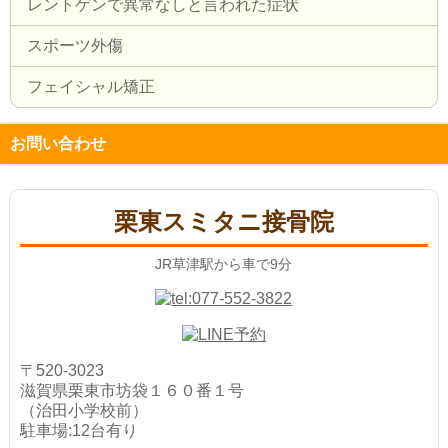
レントゲンで異常なしと言われた症状
スポーツ外傷
フェイシャル矯正
お問い合わせ
栗東スミタニ接骨院
JR草津駅から車で9分
〒520-3023
滋賀県栗東市坊袋１６０番１号
（治田小学校前）
駐車場:12台有り