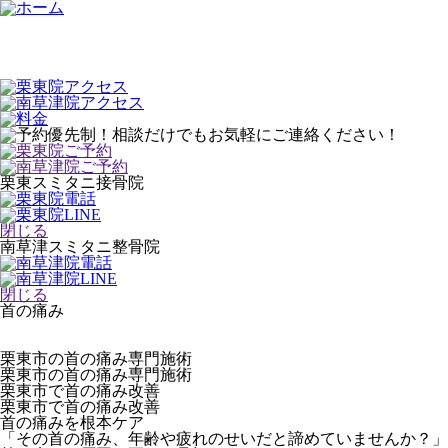
栗東スミタニ接骨院
閉じる
南草津スミタニ整骨院
閉じる
首の痛み
栗東市の首の痛み専門施術
栗東市の首の痛み専門施術
栗東市で首の痛み改善
栗東市で首の痛み改善
首の痛みを根本ケア
「その首の痛み、年齢や疲れのせいだと諦めていませんか？」