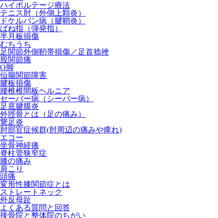
ハイボルテージ療法
テニス肘（外側上顆炎）
ドケルバン病（腱鞘炎）
ばね指（弾発指）
半月板損傷
むちうち
足関節外側靭帯損傷／足首捻挫
股関節痛
O脚
仙腸関節障害
腱板損傷
腰椎椎間板ヘルニア
セーバー病（シーバー病）
足底腱膜炎
外脛骨とは（足の痛み）
鵞足炎
肘部官症候群(肘周辺の痛みや痺れ)
エコー
坐骨神経痛
脊柱管狭窄症
膝の痛み
肩こり
頭痛
変形性膝関節症とは
ストレートネック
外反母趾
よくある質問と回答
接骨院と整体院のちがい