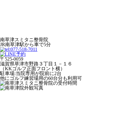
南草津スミタニ整骨院
JR南草津駅から車で5分
〒525-0059
滋賀県草津市野路３丁目１－１６
（KKゴルフ正面フロント横）
駐車場:当院専用が院前に2台
他にゴルフ練習場用の60台分も利用可