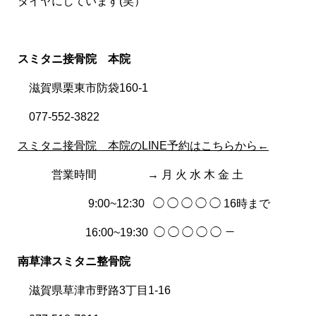
タイヤにしています(笑）
スミタニ接骨院 本院
滋賀県栗東市防袋160-1
077-552-3822
スミタニ接骨院 本院のLINE予約はこちらから←
営業時間
→ 月 火 水 木 金 土
9:00~12:30 ◯ ◯ ◯ ◯ ◯ 16時まで
16:00~19:30 ◯ ◯ ◯ ◯ ◯ －
南草津スミタニ整骨院
滋賀県草津市野路3丁目1-16