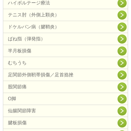
ハイボルテージ療法
テニス肘（外側上顆炎）
ドケルバン病（腱鞘炎）
ばね指（弾発指）
半月板損傷
むちうち
足関節外側靭帯損傷／足首捻挫
股関節痛
O脚
仙腸関節障害
腱板損傷