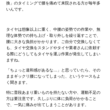
換」のタイミングで腰を痛めて来院される方が毎年多
いんです。
タイヤは想像以上に重く、中腰の姿勢での作業や、無
理な体勢での持ち上げ・取り外しを繰り返すことで、
腰に大きな負担がかかります。ご自分で交換しなくて
も、タイヤ交換をスタンドやタイヤ業者さんに依頼す
る際にどうしてもタイヤを運ぶ作業が発生してしまい
ますね。
「ちょっと違和感があるな…」と思っていたら、その
ままギックリ腰になってしまった、というケースもよ
く聞きます。
特に普段あまり重いものを持たない方や、運動不足の
方は要注意です。
久しぶりに体に負荷がかかること
で、一気に痛みが出てしまうことがあります。