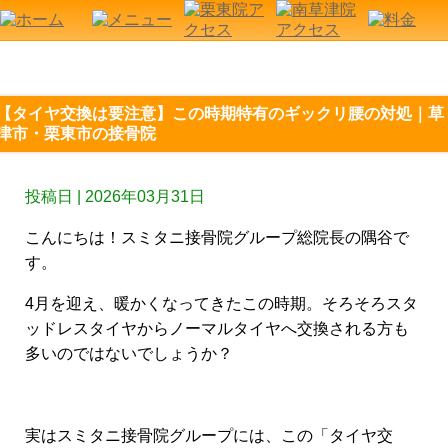
【タイヤ交換は要注意】この時期特有のギックリ腰の対処｜草
津市・栗東市の接骨院
投稿日 | 2026年03月31日
こんにちは！スミタニ接骨院グループ総院長の隅谷で
す。
4月を迎え、
暖かくなってきたこの時期。そろそろスタ
ッドレスタイヤからノーマルタイヤへ交換される方も
多いのではないでしょうか？
実はスミタニ接骨院グループには、この「タイヤ交