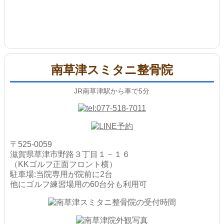
南草津スミタニ整骨院
JR南草津駅から車で5分
〒525-0059
滋賀県草津市野路３丁目１－１６
（KKゴルフ正面フロント横）
駐車場:当院専用が院前に2台
他にゴルフ練習場用の60台分も利用可