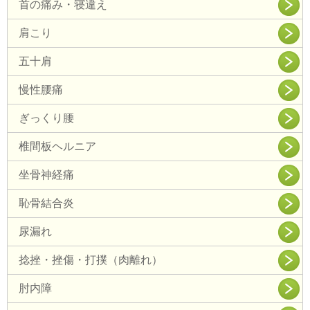
首の痛み・寝違え
肩こり
五十肩
慢性腰痛
ぎっくり腰
椎間板ヘルニア
坐骨神経痛
恥骨結合炎
尿漏れ
捻挫・挫傷・打撲（肉離れ）
肘内障