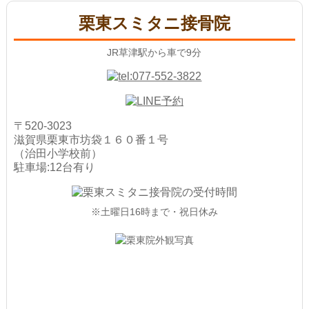
栗東スミタニ接骨院
JR草津駅から車で9分
〒520-3023
滋賀県栗東市坊袋１６０番１号
（治田小学校前）
駐車場:12台有り
※土曜日16時まで・祝日休み