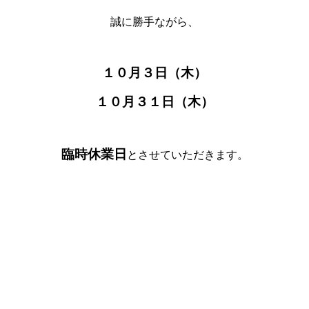
誠に勝手ながら、
１０月３日（木）
１０月３１日（木）
臨時休業日
とさせていただきます。