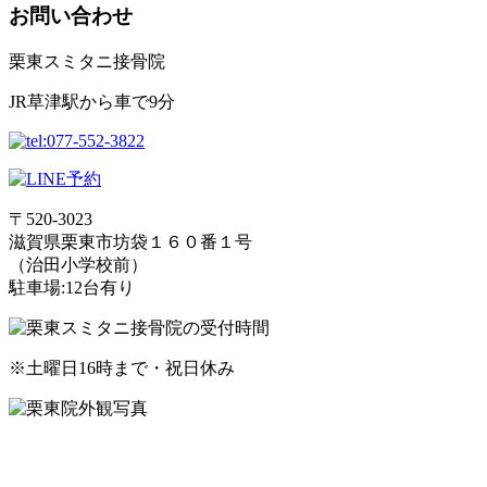
お問い合わせ
栗東スミタニ接骨院
JR草津駅から車で9分
〒520-3023
滋賀県栗東市坊袋１６０番１号
（治田小学校前）
駐車場:12台有り
※土曜日16時まで・祝日休み