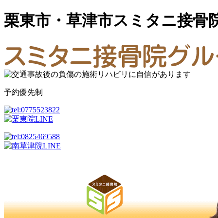
栗東市・草津市スミタニ接骨
予約優先制