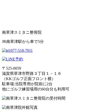
南草津スミタニ整骨院
JR南草津駅から車で5分
〒525-0059
滋賀県草津市野路３丁目１－１６
（KKゴルフ正面フロント横）
駐車場:当院専用が院前に2台
他にゴルフ練習場用の60台分も利用可