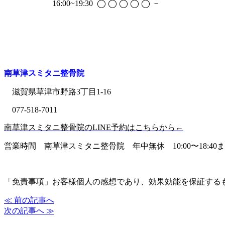
16:00~19:30 ◯ ◯ ◯ ◯ ◯ －
南草津スミタニ整骨院
滋賀県草津市野路3丁目1-16
077-518-7011
南草津スミタニ整骨院のLINE予約はこちらから←
営業時間
南草津スミタニ整骨院
年中無休 10:00〜18:40
「免責事項」お客様個人の感想であり、効果効能を保証する
≪ 前の記事へ
次の記事へ ≫