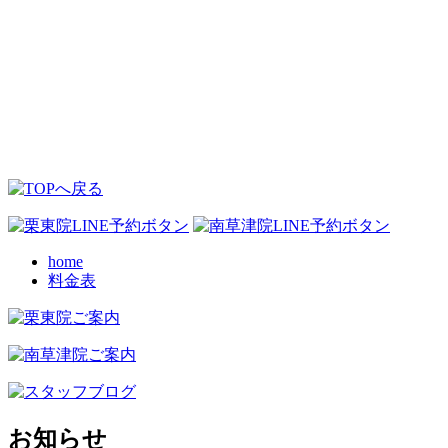
home
料金表
お知らせ