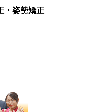
正・姿勢矯正